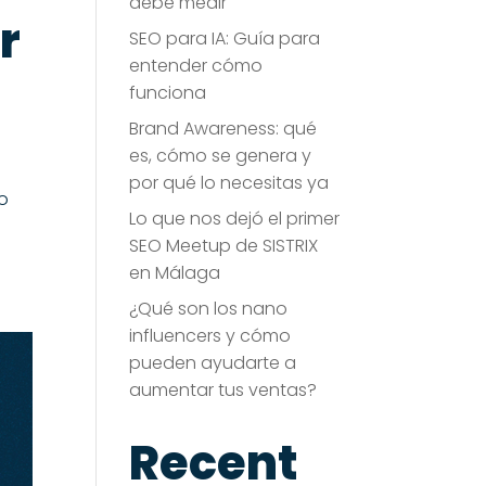
debe medir
r
SEO para IA: Guía para
entender cómo
funciona
Brand Awareness: qué
es, cómo se genera y
por qué lo necesitas ya
go
Lo que nos dejó el primer
SEO Meetup de SISTRIX
en Málaga
¿Qué son los nano
influencers y cómo
pueden ayudarte a
aumentar tus ventas?
Recent