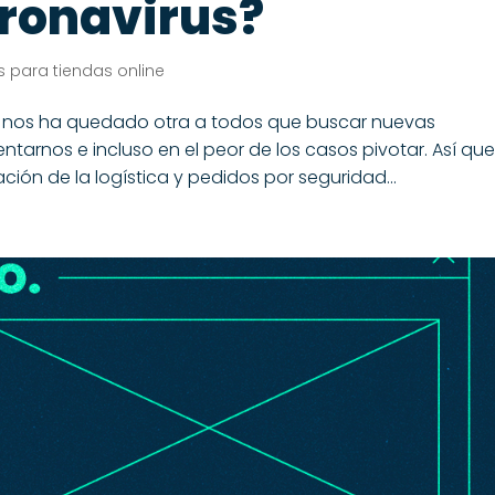
ronavirus?
 para tiendas online
o nos ha quedado otra a todos que buscar nuevas
ntarnos e incluso en el peor de los casos pivotar. Así qu
ción de la logística y pedidos por seguridad...