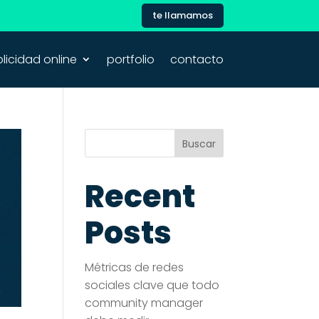
te llamamos
licidad online
portfolio
contacto
Buscar
Recent
Posts
Métricas de redes
sociales clave que todo
community manager