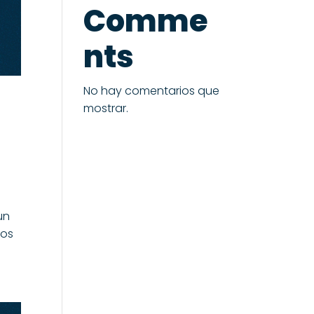
Comme
nts
No hay comentarios que
mostrar.
un
mos