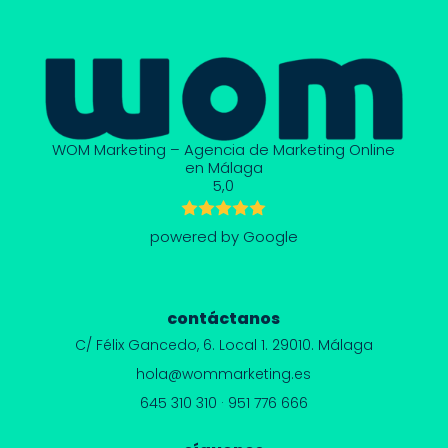
WOM Marketing – Agencia de Marketing Online
en Málaga
5,0
powered by Google
contáctanos
C/ Félix Gancedo, 6.
Local 1. 29010. Málaga
hola@wommarketing.es
645 310 310
·
951 776 666