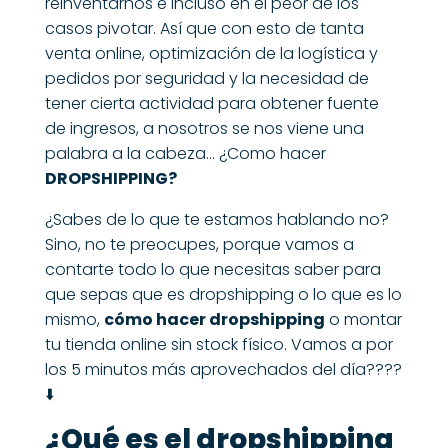
reinventarnos e incluso en el peor de los
casos pivotar. Así que con esto de tanta
venta online, optimización de la logística y
pedidos por seguridad y la necesidad de
tener cierta actividad para obtener fuente
de ingresos, a nosotros se nos viene una
palabra a la cabeza… ¿Como hacer
DROPSHIPPING
?
¿Sabes de lo que te estamos hablando no?
Sino, no te preocupes, porque vamos a
contarte todo lo que necesitas saber para
que sepas que es dropshipping o lo que es lo
mismo,
cómo hacer dropshipping
o montar
tu tienda online sin stock físico. Vamos a por
los 5 minutos más aprovechados del día????
⬇️
¿Qué es el dropshipping