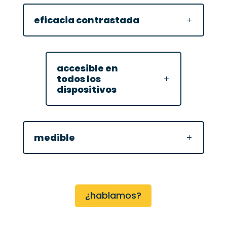
eficacia contrastada
accesible en
todos los
dispositivos
medible
¿hablamos?