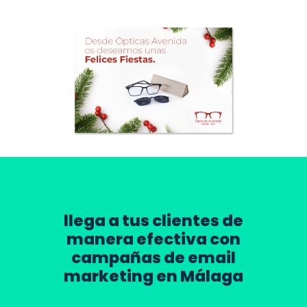
llega a tus clientes de
manera efectiva con
campañas de email
marketing en Málaga