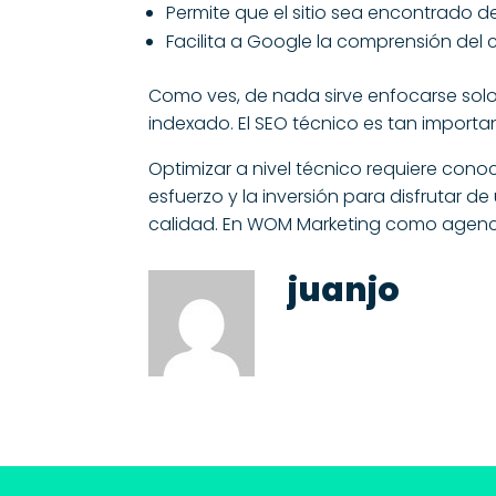
Permite que el sitio sea encontrado d
Facilita a Google la comprensión del c
Como ves, de nada sirve enfocarse solo e
indexado. El SEO técnico es tan import
Optimizar a nivel técnico requiere con
esfuerzo y la inversión para disfrutar 
calidad. En WOM Marketing como
agenc
juanjo