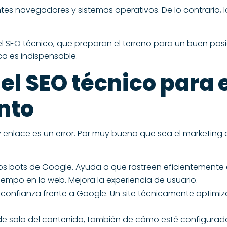
es navegadores y sistemas operativos. De lo contrario, l
el SEO técnico, que preparan el terreno para un buen p
ica es indispensable.
el SEO técnico para 
nto
 enlace es un error. Por muy bueno que sea el marketing 
los bots de Google. Ayuda a que rastreen eficientemente el
empo en la web. Mejora la experiencia de usuario.
 y confianza frente a Google. Un site técnicamente optim
de solo del contenido, también de cómo esté configurado el