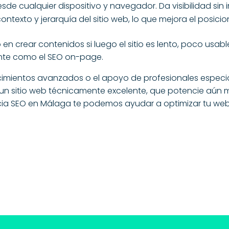
esde cualquier dispositivo y navegador. Da visibilidad si
ontexto y jerarquía del sitio web, lo que mejora el posici
n crear contenidos si luego el sitio es lento, poco usable
ante como el
SEO on-page
.
ocimientos avanzados o el apoyo de profesionales especia
de un sitio web técnicamente excelente, que potencie aún 
ia SEO en Málaga
te podemos ayudar a optimizar tu web