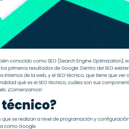
ién conocido como SEO (Search Engine Optimization), es
 los primeros resultados de Google. Dentro del SEO existe
 internos de la web, y el SEO técnico, que tiene que ver 
fundidad qué es el SEO técnico, cuáles son sus component
web. ¡Comenzamos!
 técnico?
s que se realizan a nivel de programación y configuració
da como Google.