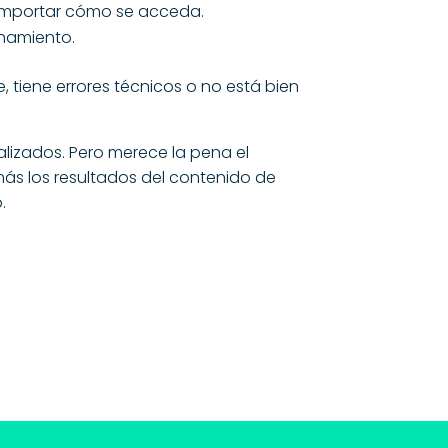
n importar cómo se acceda.
onamiento.
, tiene errores técnicos o no está bien
lizados. Pero merece la pena el
más los resultados del contenido de
.