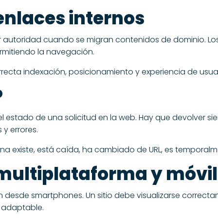
enlaces internos
rir autoridad cuando se migran contenidos de dominio. Lo
ermitiendo la navegación.
cta indexación, posicionamiento y experiencia de usuario
P
el estado de una solicitud en la web. Hay que devolver s
 y errores.
na existe, está caída, ha cambiado de URL, es temporalme
multiplataforma y móvil
desde smartphones. Un sitio debe visualizarse correctam
 adaptable.