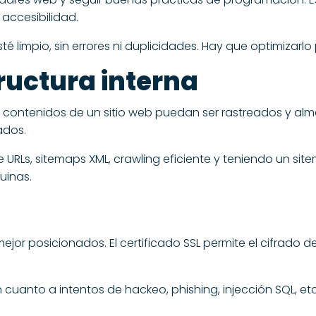
accesibilidad.
 limpio, sin errores ni duplicidades. Hay que optimizarlo
ructura interna
y contenidos de un sitio web puedan ser rastreados y a
ados.
 URLs, sitemaps XML, crawling eficiente y teniendo un sit
uinas.
mejor posicionados. El certificado SSL permite el cifrado 
cuanto a intentos de hackeo, phishing, injección SQL, etc