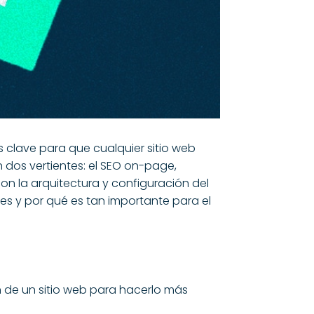
 clave para que cualquier sitio web
n dos vertientes: el SEO on-page,
con la arquitectura y configuración del
es y por qué es tan importante para el
n de un sitio web para hacerlo más