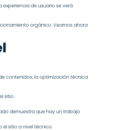
a experiencia de usuario se verá
osicionamiento orgánico. Veamos ahora
el
de contenidos, la optimización técnica
 sitio.
izado demuestra que hay un trabajo
 sitio a nivel técnico.