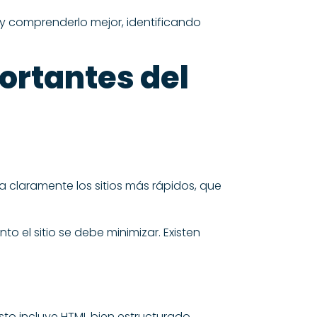
 y comprenderlo mejor, identificando
ortantes del
 claramente los sitios más rápidos, que
 el sitio se debe minimizar. Existen
to incluye HTML bien estructurado,