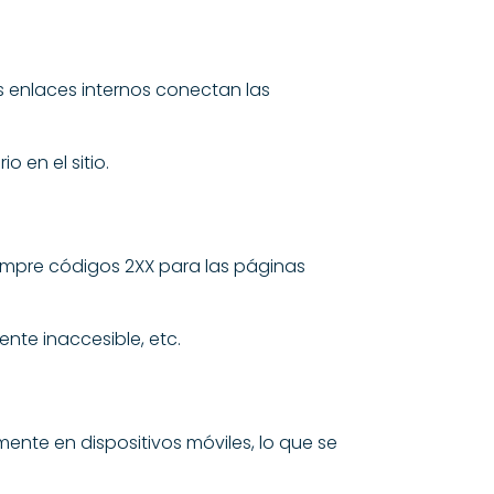
s enlaces internos conectan las
 en el sitio.
iempre códigos 2XX para las páginas
nte inaccesible, etc.
ente en dispositivos móviles, lo que se