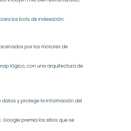
 para los bots de indexación.
lmacenados por los motores de
emap lógico, con una arquitectura de
de datos y protege la información del
. Google premia los sitios que se