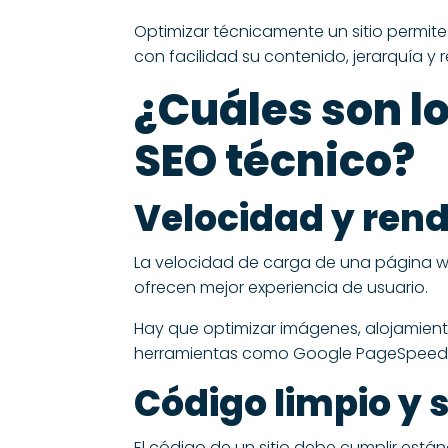
Optimizar técnicamente un sitio permit
con facilidad su contenido, jerarquía y 
¿Cuáles son l
SEO técnico?
Velocidad y ren
La velocidad de carga de una página we
ofrecen mejor experiencia de usuario.
Hay que optimizar imágenes, alojamiento
herramientas como Google PageSpeed In
Código limpio y
El código de un sitio debe cumplir está