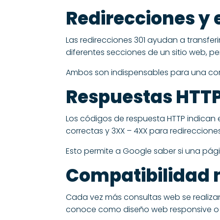
Redirecciones y 
Las redirecciones 301 ayudan a transfe
diferentes secciones de un sitio web, p
Ambos son indispensables para una corre
Respuestas HTT
Los códigos de respuesta HTTP indican 
correctas y 3XX – 4XX para redirecciones
Esto permite a Google saber si una pági
Compatibilidad 
Cada vez más consultas web se realizan 
conoce como diseño web responsive o