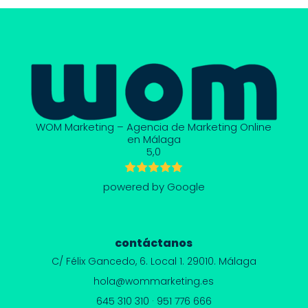
WOM Marketing – Agencia de Marketing Online
en Málaga
5,0
powered by Google
contáctanos
C/ Félix Gancedo, 6.
Local 1. 29010. Málaga
hola@wommarketing.es
645 310 310
·
951 776 666