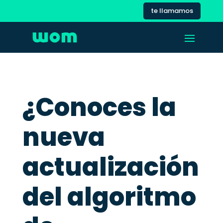
te llamamos
¿Conoces la
nueva
actualización
del algoritmo