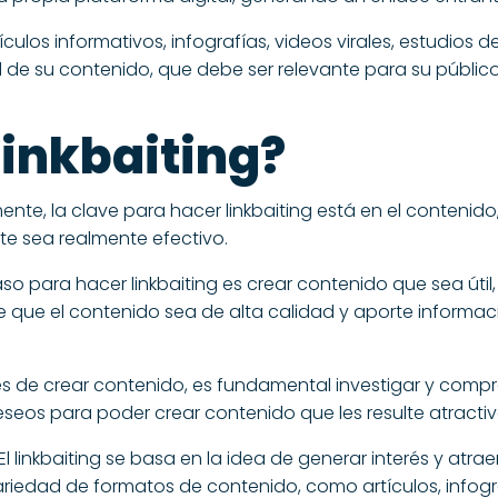
ículos informativos, infografías, videos virales, estudios 
ad de su contenido, que debe ser relevante para su públic
inkbaiting?
, la clave para hacer linkbaiting está en el contenido, 
e sea realmente efectivo.
so para hacer linkbaiting es crear contenido que sea útil,
 que el contenido sea de alta calidad y aporte informaci
es de crear contenido, es fundamental investigar y compr
seos para poder crear contenido que les resulte atractiv
l linkbaiting se basa en la idea de generar interés y atrae
variedad de formatos de contenido, como artículos, infogr