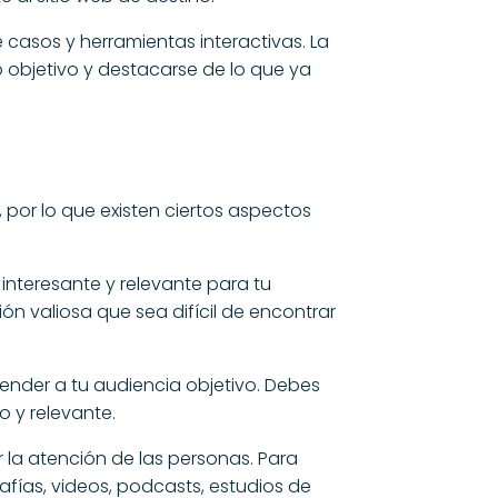
de casos y herramientas interactivas. La
o objetivo y destacarse de lo que ya
por lo que existen ciertos aspectos
 interesante y relevante para tu
ón valiosa que sea difícil de encontrar
ender a tu audiencia objetivo. Debes
o y relevante.
r la atención de las personas. Para
afías, videos, podcasts, estudios de