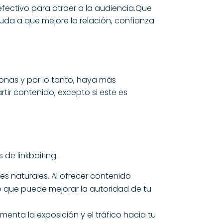
efectivo para atraer a la audiencia.Que
uda a que mejore la relación, confianza
onas y por lo tanto, haya más
tir contenido, excepto si este es
 de linkbaiting.
es naturales. Al ofrecer contenido
lo que puede mejorar la autoridad de tu
enta la exposición y el tráfico hacia tu