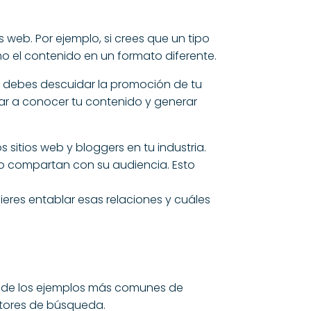
 web. Por ejemplo, si crees que un tipo
 el contenido en un formato diferente.
o debes descuidar la promoción de tu
 dar a conocer tu contenido y generar
s sitios web y bloggers en tu industria.
lo compartan con su audiencia. Esto
ieres entablar esas relaciones y cuáles
 de los ejemplos más comunes de
otores de búsqueda.