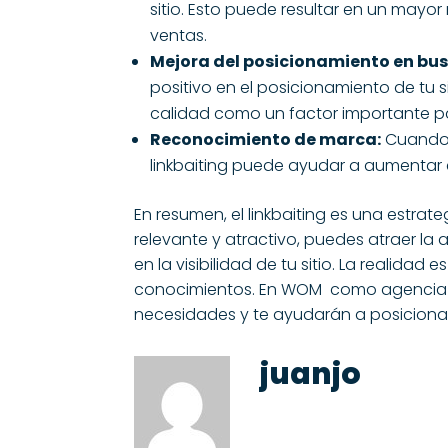
sitio. Esto puede resultar en un mayo
ventas.
Mejora del posicionamiento en bu
positivo en el posicionamiento de tu
calidad como un factor importante par
Reconocimiento de marca:
Cuando t
linkbaiting puede ayudar a aumentar e
En resumen, el linkbaiting es una estrat
relevante y atractivo, puedes atraer la
en la visibilidad de tu sitio. La realid
conocimientos. En
WOM
como
agencia
necesidades y te ayudarán a posiciona
juanjo