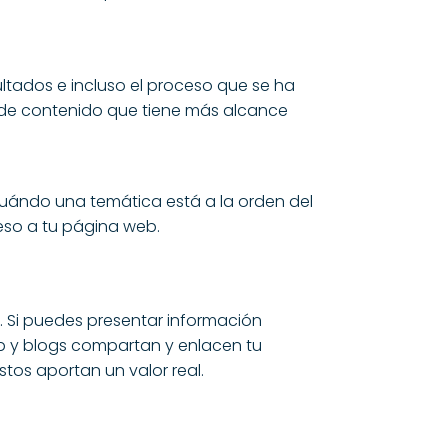
ultados e incluso el proceso que se ha
 de contenido que tiene más alcance
Cuándo una temática está a la orden del
eso a tu página web.
. Si puedes presentar información
eb y blogs compartan y enlacen tu
stos aportan un valor real.