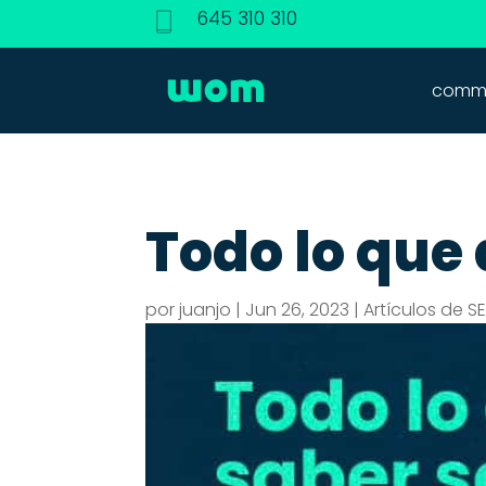
645 310 310
commu
Todo lo que 
por
juanjo
|
Jun 26, 2023
|
Artículos de S