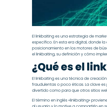
El linkbaiting es una estrategia de mar
específico. En esta era digital, donde 
posicionamiento en los motores de búsq
el linkbaiting, su definición y cómo imp
¿Qué es el lin
El linkbaiting es una técnica de creaci
fraudulentas o poco éticas. La clave es
divertido como para que otros sitios we
El término en inglés «linkbaiting» provie
al usuario y lo motive a compartirlo en 