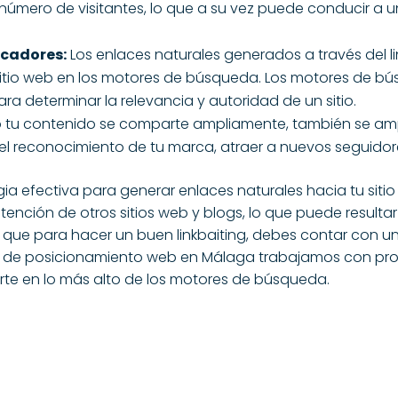
r número de visitantes, lo que a su vez puede conducir a
scadores:
Los enlaces naturales generados a través del 
 sitio web en los motores de búsqueda. Los motores de b
a determinar la relevancia y autoridad de un sitio.
u contenido se comparte ampliamente, también se amplifi
l reconocimiento de tu marca, atraer a nuevos seguidores
egia efectiva para generar enlaces naturales hacia tu sitio
 atención de otros sitios web y blogs, lo que puede resul
ad es que para hacer un buen linkbaiting, debes contar con
 de posicionamiento web en Málaga
trabajamos con pro
rte en lo más alto de los motores de búsqueda.