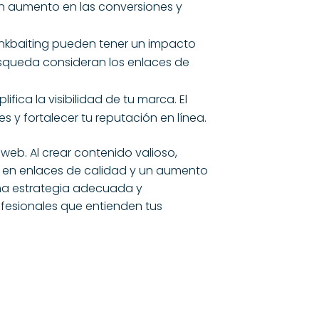
 un aumento en las conversiones y
linkbaiting pueden tener un impacto
úsqueda consideran los enlaces de
ca la visibilidad de tu marca. El
 y fortalecer tu reputación en línea.
 web. Al crear contenido valioso,
tar en enlaces de calidad y un aumento
 una estrategia adecuada y
fesionales que entienden tus