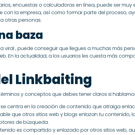
arios, encuestas o calculadoras en línea, puede ser muy 
te con la empresa, así como formar parte del proceso, ay
a otras personas.
na baza
 viral , puede conseguir que llegues a muchas más pers
b. En la actualidad, a los usuarios les cuesta más compar
el Linkbaiting
es términos y conceptos que debes tener claros si hablamos
ng se centra en la creación de contenido que atraiga enlac
bable que otros sitios web y blogs enlazan tu contenido, 
 motores de búsqueda.
nido es compartido y enlazado por otros sitios web, aum