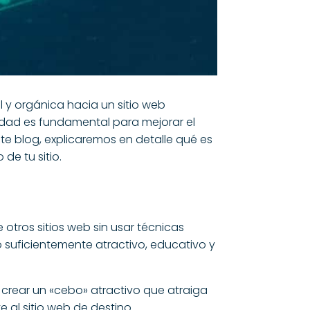
l y orgánica hacia un sitio web
lidad es fundamental para mejorar el
e blog, explicaremos en detalle qué es
de tu sitio.
otros sitios web sin usar técnicas
o suficientemente atractivo, educativo y
 es crear un «cebo» atractivo que atraiga
 al sitio web de destino.