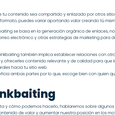
 tu contenido sea compartido y enlazado por otros sitios
formato, puedes variar aportando valor creando tú mismo
kbaiting se basa en la generación orgánica de enlaces, n
l correo electrónico y otras estrategias de marketing para
linkbaiting también implica establecer relaciones con otro
 y ofrecerles contenido relevante y de calidad para que 
ales hacia tu sitio web.
neficia ambas partes por lo que, escoge bien con quien qu
inkbaiting
ta y cómo podemos hacerlo, hablaremos sobre algunos
contenido de valor y aumentar nuestra posición en los m