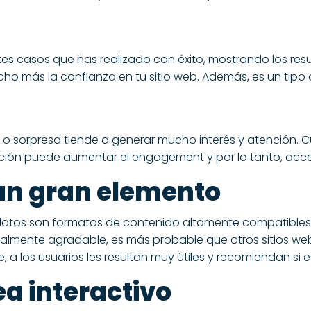
ntes casos que has realizado con éxito, mostrando los res
 más la confianza en tu sitio web. Además, es un tipo
a o sorpresa tiende a generar mucho interés y atención. 
mación puede aumentar el engagement y por lo tanto, acc
 un gran elemento
de datos son formatos de contenido altamente compatibles
sualmente agradable, es más probable que otros sitios w
 a los usuarios les resultan muy útiles y recomiendan si e
a interactivo