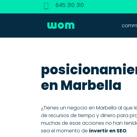
645 310 310
commu
posicionamie
en Marbella
¿Tienes un negocio en Marbella al que l
de recursos de tiempo y dinero para pr
muchas de esas acciones no han tenido 
sea el momento de
invertir en SEO
.