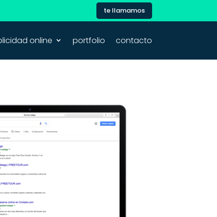
te llamamos
licidad online
portfolio
contacto