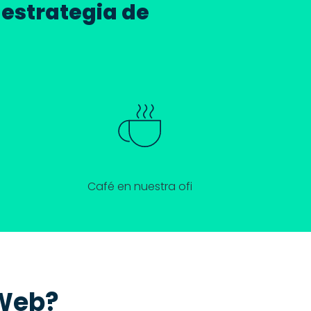
 estrategia de
Café en nuestra ofi
 Web?