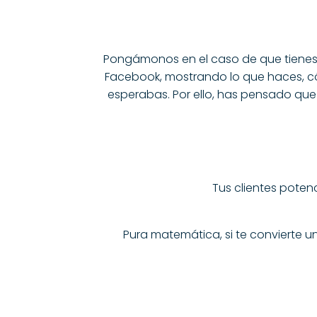
Pongámonos en el caso de que tienes u
Facebook, mostrando lo que haces, cómo
esperabas. Por ello, has pensado qu
Tus clientes poten
Pura matemática, si te convierte u