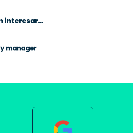
n interesar…
y manager