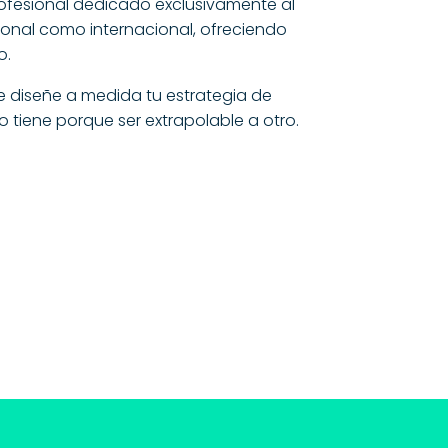
ofesional dedicado exclusivamente al
ional como internacional, ofreciendo
o.
 diseñe a medida tu estrategia de
 tiene porque ser extrapolable a otro.