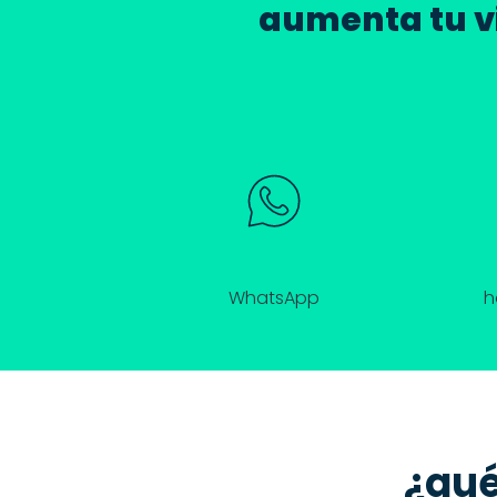
aumenta tu vi
WhatsApp
h
¿qué