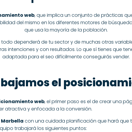
onamiento web
, que implica un conjunto de prácticas qu
ibilidad del mismo en los diferentes motores de búsqued
que usa la mayoría de la población.
 todo dependerá de tu sector y de muchas otras variable
as intenciones y con resultados. Lo que sí tienes que ten
adaptada para el seo difícilmente conseguirás vender.
bajamos el posicionam
icionamiento web
, el primer paso es el de crear una
pág
er atractiva y enfocada a la conversión.
n Marbella
con una cuidada planificación que hará que t
quipo trabajará los siguientes puntos: