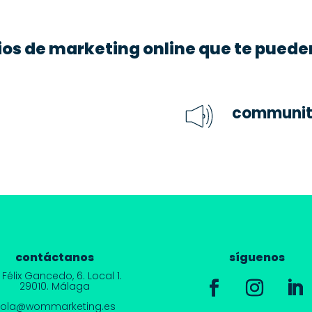
cios de marketing online que te puede
communit
contáctanos
síguenos
 Félix Gancedo, 6.
Local 1.
29010. Málaga
hola@wommarketing.es