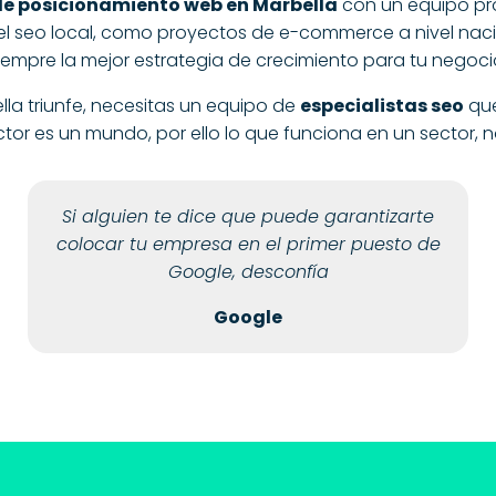
de posicionamiento web en Marbella
con un equipo pr
el seo local, como proyectos de e-commerce a nivel nac
iempre la mejor estrategia de crecimiento para tu negoci
lla triunfe, necesitas un equipo de
especialistas seo
que
r es un mundo, por ello lo que funciona en un sector, no
Si alguien te dice que puede garantizarte
colocar tu empresa en el primer puesto de
Google, desconfía
Google