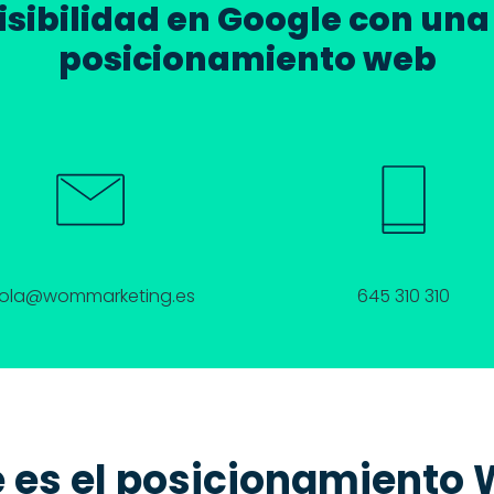
sibilidad en Google con una
posicionamiento web
ola@wommarketing.es
645 310 310
 es el posicionamiento