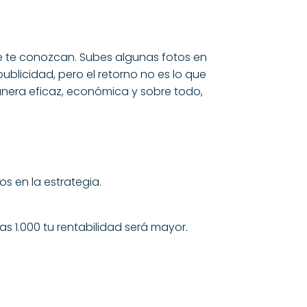
ue te conozcan. Subes algunas fotos en
ublicidad, pero el retorno no es lo que
nera eficaz, económica y sobre todo,
s en la estrategia.
s 1.000 tu rentabilidad será mayor.