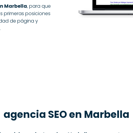
n Marbella
, para que
s primeras posiciones
idad de página y
.
agencia SEO en Marbella