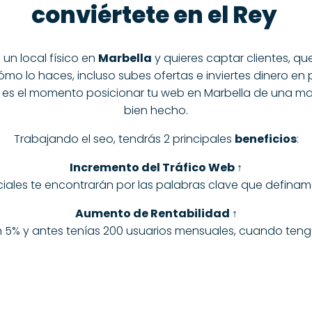
conviértete en el Rey
n local físico en
Marbella
y quieres captar clientes, q
 lo haces, incluso subes ofertas e inviertes dinero en p
e es el momento posicionar tu web en Marbella de una ma
bien hecho.
Trabajando el seo, tendrás 2 principales
beneficios
:
Incremento del Tráfico Web ↑
ciales te encontrarán por las palabras clave que definamo
Aumento de Rentabilidad ↑
n 5% y antes tenías 200 usuarios mensuales, cuando tenga