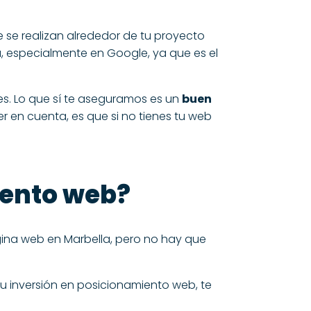
e se realizan alrededor de tu proyecto
a, especialmente en Google, ya que es el
s. Lo que sí te aseguramos es un
buen
er en cuenta, es que si no tienes tu web
iento web?
ina web en Marbella,
pero no hay que
u inversión en posicionamiento web, te