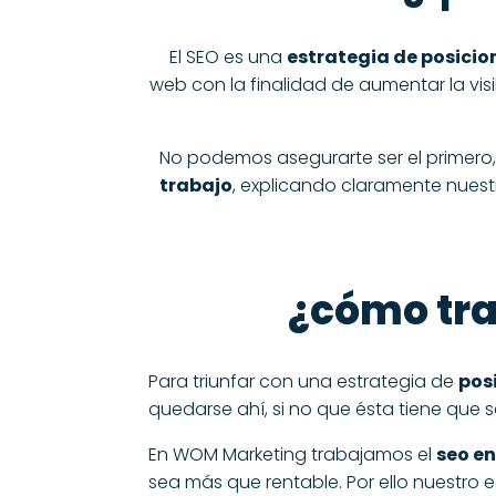
El SEO es una
estrategia de posici
web con la finalidad de aumentar la vis
No podemos asegurarte ser el primero,
trabajo
, explicando claramente nuestr
¿cómo tra
Para triunfar con una estrategia de
pos
quedarse ahí, si no que ésta tiene que s
En WOM Marketing trabajamos el
seo e
sea más que rentable. Por ello nuestro e