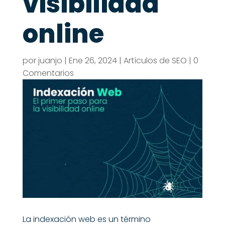
visibilidad
online
por
juanjo
|
Ene 26, 2024
|
Artículos de SEO
|
0
Comentarios
La indexación web es un término