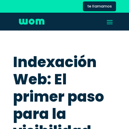
te llamamos
Indexación
Web: El
primer paso
para la