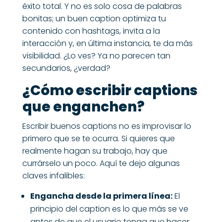
éxito total. Y no es solo cosa de palabras
bonitas; un buen caption optimiza tu
contenido con hashtags, invita a la
interacción y, en última instancia, te da más
visibilidad. ¿Lo ves? Ya no parecen tan
secundarios, ¿verdad?
¿Cómo escribir captions
que enganchen?
Escribir buenos captions no es improvisar lo
primero que se te ocurra. Si quieres que
realmente hagan su trabajo, hay que
currárselo un poco. Aquí te dejo algunas
claves infalibles:
Engancha desde la primera línea:
El
principio del caption es lo que más se ve
antes de que el usuario tenga que hacer