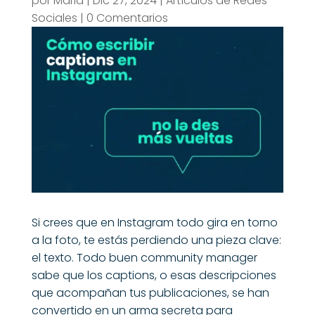
por
Maria
|
Dic 27, 2024
|
Artículos de Redes
Sociales
|
0 Comentarios
Si crees que en Instagram todo gira en torno
a la foto, te estás perdiendo una pieza clave:
el texto. Todo buen
community manager
sabe que los captions, o esas descripciones
que acompañan tus publicaciones, se han
convertido en un arma secreta para