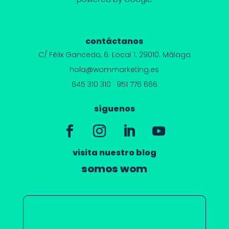
contáctanos
C/ Félix Gancedo, 6.
Local 1. 29010. Málaga
hola@wommarketing.es
645 310 310
·
951 776 666
síguenos
visita nuestro blog
somos wom