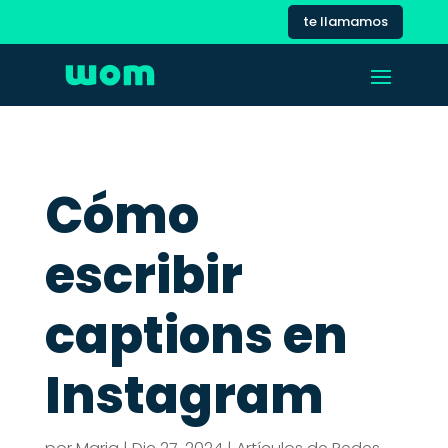
te llamamos
Cómo
escribir
captions en
Instagram