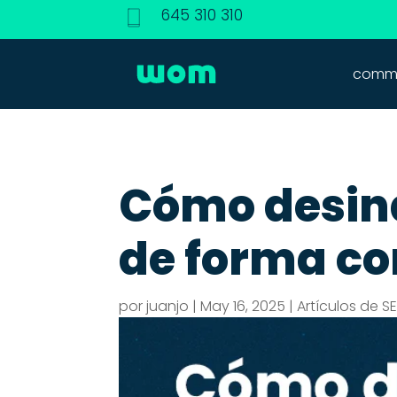
645 310 310
commu
Cómo desin
de forma co
por
juanjo
|
May 16, 2025
|
Artículos de S