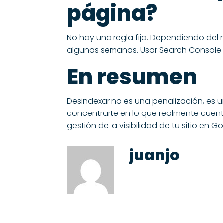
página?
No hay una regla fija. Dependiendo del
algunas semanas. Usar Search Console 
En resumen
Desindexar no es una penalización, es un
concentrarte en lo que realmente cuenta
gestión de la visibilidad de tu sitio en
juanjo