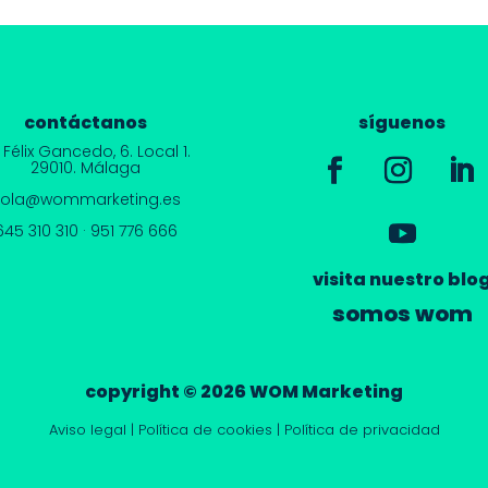
contáctanos
síguenos
 Félix Gancedo, 6.
Local 1.
29010. Málaga
hola@wommarketing.es
645 310 310
·
951 776 666
visita nuestro blo
somos wom
copyright © 2026 WOM Marketing
Aviso legal
|
Política de cookies
|
Política de privacidad