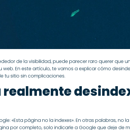
rededor de la visibilidad, puede parecer raro querer qu
 tu web. En este artículo, te vamos a explicar cómo desi
e tu sitio sin complicaciones.
a realmente desinde
gle: «Esta página no la indexes». En otras palabras, no l
ina por completo, solo indicarle a Google que deje de mos