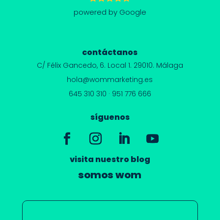
powered by Google
contáctanos
C/ Félix Gancedo, 6.
Local 1. 29010. Málaga
hola@wommarketing.es
645 310 310
·
951 776 666
síguenos
visita nuestro blog
somos wom