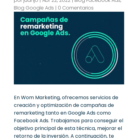
por
juanjo
|
Abr 22, 2022
|
Blog Facebook Ads
,
Blog Google Ads
|
0 Comentarios
En Wom Marketing
, ofrecemos servicios de
creación y optimización de campañas de
remarketing tanto en Google Ads como
Facebook Ads
. Trabajamos para conseguir el
objetivo principal de esta técnica, mejorar el
retorno de la inversión.
A continuación, te