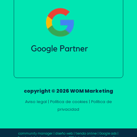
copyright © 2026 WOM Marketing
Aviso legal
|
Política de cookies
|
Política de
privacidad
community manager
|
diseño web
|
tienda online
|
Google ads
|