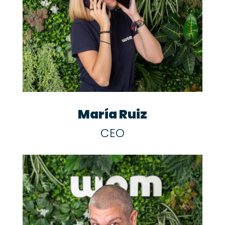
María Ruiz
CEO