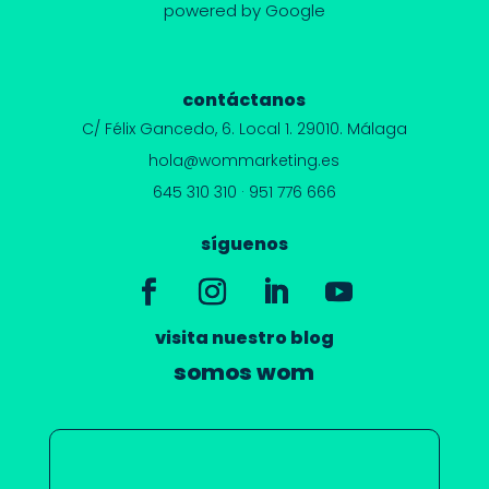
powered by Google
contáctanos
C/ Félix Gancedo, 6.
Local 1. 29010. Málaga
hola@wommarketing.es
645 310 310
·
951 776 666
síguenos
visita nuestro blog
somos wom