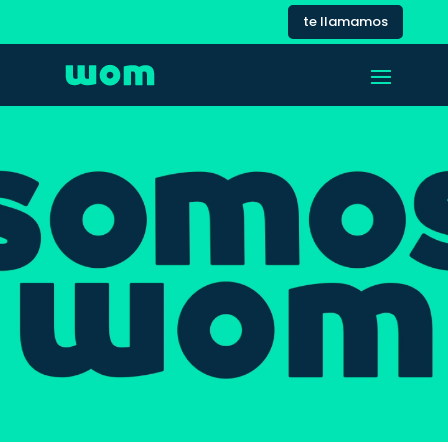
te llamamos
Reproductor
de
vídeo