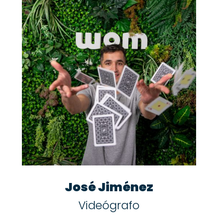
José Jiménez
Videógrafo